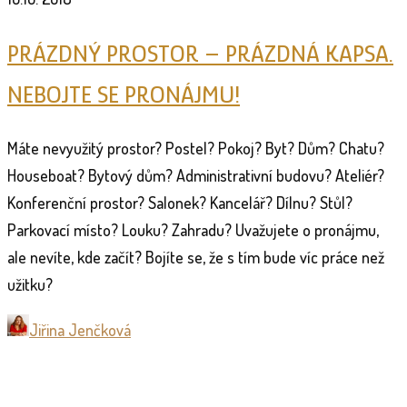
PRÁZDNÝ PROSTOR – PRÁZDNÁ KAPSA.
NEBOJTE SE PRONÁJMU!
Máte nevyužitý prostor? Postel? Pokoj? Byt? Dům? Chatu?
Houseboat? Bytový dům? Administrativní budovu? Ateliér?
Konferenční prostor? Salonek? Kancelář? Dílnu? Stůl?
Parkovací místo? Louku? Zahradu? Uvažujete o pronájmu,
ale nevíte, kde začít? Bojíte se, že s tím bude víc práce než
užitku?
Jiřina Jenčková