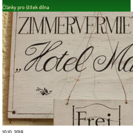
Články pro štítek dílna
10.10. 2018