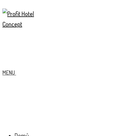
MENU
Domů