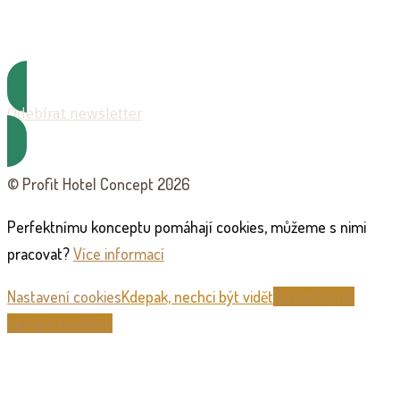
Odebírat newsletter
© Profit Hotel Concept 2026
Perfektnímu konceptu pomáhají cookies, můžeme s nimi
pracovat?
Více informací
Nastavení cookies
Kdepak, nechci být vidět
Samozřejmě,
nemám problém