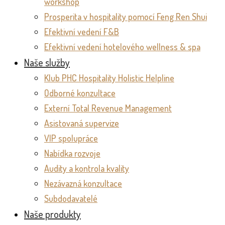
workshop
Prosperita v hospitality pomocí Feng Ren Shui
Efektivní vedení F&B
Efektivní vedení hotelového wellness & spa
Naše služby
Klub PHC Hospitality Holistic Helpline
Odborné konzultace
Externí Total Revenue Management
Asistovaná supervize
VIP spolupráce
Nabídka rozvoje
Audity a kontrola kvality
Nezávazná konzultace
Subdodavatelé
Naše produkty