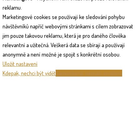
reklamu.
Marketingové cookies se používají ke sledování pohybu
návštěvníků napříč webovými stránkami s cílem zobrazovat
jim pouze takovou reklamu, která je pro daného člověka
relevantní a užitečná. Veškerá data se sbírají a používají
anonymně a není možné je spojit s konkrétní osobou.
Uložit nastavení
Kdepak, nechci být vidět
Samozřejmě, nemám problém