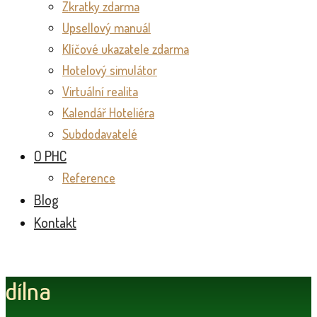
Zkratky zdarma
Upsellový manuál
Klíčové ukazatele zdarma
Hotelový simulátor
Virtuální realita
Kalendář Hoteliéra
Subdodavatelé
O PHC
Reference
Blog
Kontakt
dílna