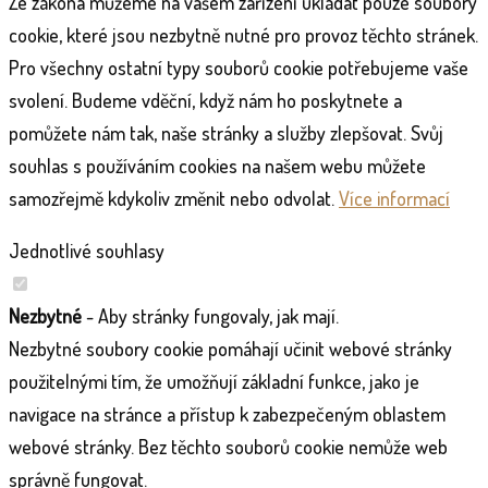
Ze zákona můžeme na vašem zařízení ukládat pouze soubory
cookie, které jsou nezbytně nutné pro provoz těchto stránek.
Pro všechny ostatní typy souborů cookie potřebujeme vaše
svolení. Budeme vděční, když nám ho poskytnete a
pomůžete nám tak, naše stránky a služby zlepšovat. Svůj
souhlas s používáním cookies na našem webu můžete
samozřejmě kdykoliv změnit nebo odvolat.
Více informací
Jednotlivé souhlasy
Nezbytné
- Aby stránky fungovaly, jak mají.
Nezbytné soubory cookie pomáhají učinit webové stránky
použitelnými tím, že umožňují základní funkce, jako je
navigace na stránce a přístup k zabezpečeným oblastem
webové stránky. Bez těchto souborů cookie nemůže web
správně fungovat.