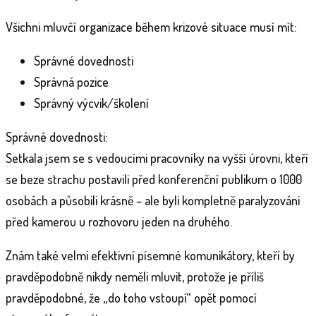
Všichni mluvčí organizace během krizové situace musí mít:
Správné dovednosti
Správná pozice
Správný výcvik/školení
Správné dovednosti:
Setkala jsem se s vedoucími pracovníky na vyšší úrovni, kteří
se beze strachu postavili před konferenční publikum o 1000
osobách a působili krásně – ale byli kompletně paralyzováni
před kamerou u rozhovoru jeden na druhého.
Znám také velmi efektivní písemné komunikátory, kteří by
pravděpodobně nikdy neměli mluvit, protože je příliš
pravděpodobné, že „do toho vstoupí“ opět pomocí