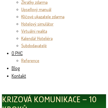
Zkratky zdarma
Upsellový manuál
Klíčové ukazatele zdarma
Hotelový simulátor
Virtuální realita
Kalendář Hoteliéra
Subdodavatelé
O PHC
Reference
Blog
Kontakt
KRIZOVÁ KOMUNIKACE – 10