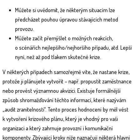
Můžete si uvědomit, že některým situacím lze
předcházet pouhou úpravou stávajících metod
provozu.
Můžete začít přemýšlet o možných reakcích,
o scénářích nejlepšího/nejhoršího případu, atd. Lepší
nyní, než až pod tlakem skutečné krize.
V některých případech samozřejmě víte, že nastane krize,
protože ji plánujete vytvořit – např. propustit zaměstnance
nebo provést významnou akvizici. Existuje formálnější
způsob shromažďování těchto informací, které nazývám
„audit zranitelnosti“. Tento proces hodnocení by měl vést
k vytvoření krizového plánu, který je vhodný pro vaši
organizaci a který zahrnuje provozní i komunikační
komponenty. Zbývající kroky níže naznačují některá hlavní