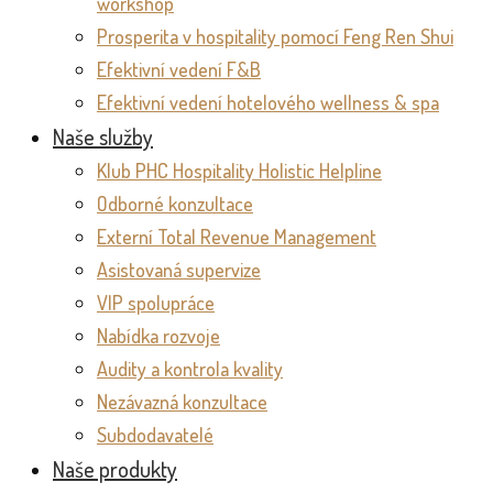
workshop
Prosperita v hospitality pomocí Feng Ren Shui
Efektivní vedení F&B
Efektivní vedení hotelového wellness & spa
Naše služby
Klub PHC Hospitality Holistic Helpline
Odborné konzultace
Externí Total Revenue Management
Asistovaná supervize
VIP spolupráce
Nabídka rozvoje
Audity a kontrola kvality
Nezávazná konzultace
Subdodavatelé
Naše produkty