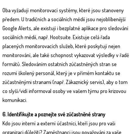
Oba vyžadují monitorovací systémy, které jsou stanoveny
předem. U tradičních a sociálních médií jsou nejoblíbenější
Google Alerts, ale existují i ​​bezplatné aplikace pro sledování
sociálních médií, např. Hootsuite. Existuje celá řada
placených monitorovacích služeb, které poskytují nejen
monitorování, ale také schopnost vykazovat výsledky v řadě
formátů. Sledováním ostatních zúčastněných stran se
rozumí školený personál, který je v přímém kontaktu se
zúčastněnými stranami (např. Zákaznický servis), aby o tom
co slyší/vidí informoval osoby ve vašem týmu pro krizovou
komunikaci.
6. Identifikujte a poznejte své zúčastněné strany
Kdo jsou interní a externí účastníci, kteří jsou pro vaši
organizaci důležití? Zaměstnanci jsou považováni za vaše