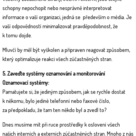
schopny nepochopit nebo nesprávně interpretovat
informace o vaší organizaci, jedná se především o média. Je
vaší odpovědností minimalizovat pravděpodobnost, že
k tomu dojde.
Mluvčí by měl být vyškolen a připraven reagovat způsobem,
který optimalizuje reakci všech zúčastněných stran.
5. Zaveďte systémy oznamování a monitorování
Oznamovací systémy:
Pamatujete si, že jediným způsobem, jak se rychle dostat
k někomu, bylo jediné telefonní nebo faxové číslo,
za předpokladu, že tam ten někdo byl a zvedl to?
Dnes musíme mít při ruce prostředky k oslovení všech
našich interních a externích zúčastněných stran. Mnoho z nás