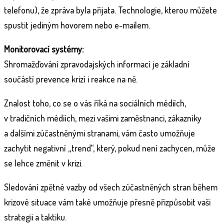
telefonu), že zpráva byla přijata. Technologie, kterou můžete
spustit jediným hovorem nebo e-mailem.
Monitorovací systémy:
Shromažďování zpravodajských informací je základní
součástí prevence krizí i reakce na ně.
Znalost toho, co se o vás říká na sociálních médiích,
v tradičních médiích, mezi vašimi zaměstnanci, zákazníky
a dalšími zúčastněnými stranami, vám často umožňuje
zachytit negativní „trend“, který, pokud není zachycen, může
se lehce změnit v krizi.
Sledování zpětné vazby od všech zúčastněných stran během
krizové situace vám také umožňuje přesně přizpůsobit vaši
strategii a taktiku.