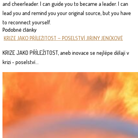
and cheerleader. I can guide you to became a leader. I can
lead you and remind you your original source, but you have
to reconnect yourself.
Podobné články
KRIZE JAKO PŘÍLEŽITOST – POSELSTVÍ JIŘINY JENČKOVÉ
KRIZE JAKO PŘÍLEŽITOST, aneb inovace se nejlépe dělají v
krizi - poselství…