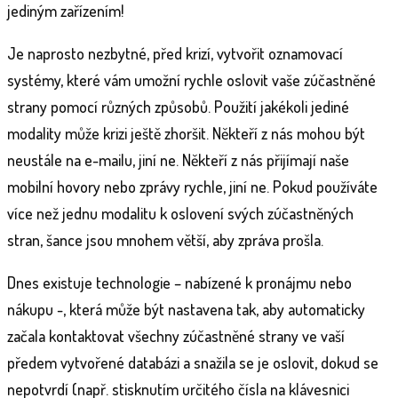
jediným zařízením!
Je naprosto nezbytné, před krizí, vytvořit oznamovací
systémy, které vám umožní rychle oslovit vaše zúčastněné
strany pomocí různých způsobů. Použití jakékoli jediné
modality může krizi ještě zhoršit. Někteří z nás mohou být
neustále na e-mailu, jiní ne. Někteří z nás přijímají naše
mobilní hovory nebo zprávy rychle, jiní ne. Pokud používáte
více než jednu modalitu k oslovení svých zúčastněných
stran, šance jsou mnohem větší, aby zpráva prošla.
Dnes existuje technologie – nabízené k pronájmu nebo
nákupu -, která může být nastavena tak, aby automaticky
začala kontaktovat všechny zúčastněné strany ve vaší
předem vytvořené databázi a snažila se je oslovit, dokud se
nepotvrdí (např. stisknutím určitého čísla na klávesnici