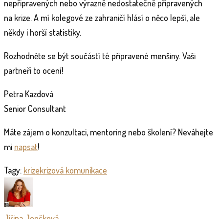
nepřipravených nebo výrazně nedostatečně připravených
na krize. A mí kolegové ze zahraničí hlásí o něco lepší, ale
někdy i horší statistiky.
Rozhodněte se být součástí té připravené menšiny. Vaši
partneři to ocení!
Petra Kazdová
Senior Consultant
Máte zájem o konzultaci, mentoring nebo školení? Neváhejte
mi
napsat
!
Tagy:
krize
krizová komunikace
Jiřina Jenčková