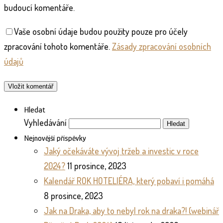
budoucí komentáře.
Vaše osobní údaje budou použity pouze pro účely
zpracování tohoto komentáře.
Zásady zpracování osobních
údajů
Hledat
Vyhledávání
Nejnovější příspěvky
Jaký očekáváte vývoj tržeb a investic v roce
2024?
11 prosince, 2023
Kalendář ROK HOTELIÉRA, který pobaví i pomáhá
8 prosince, 2023
Jak na Draka, aby to nebyl rok na draka?! (webinář