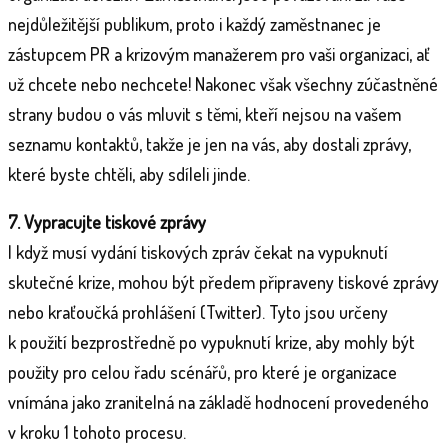
nejdůležitější publikum, proto i každý zaměstnanec je
zástupcem PR a krizovým manažerem pro vaši organizaci, ať
už chcete nebo nechcete! Nakonec však všechny zúčastněné
strany budou o vás mluvit s těmi, kteří nejsou na vašem
seznamu kontaktů, takže je jen na vás, aby dostali zprávy,
které byste chtěli, aby sdíleli jinde.
7. Vypracujte tiskové zprávy
I když musí vydání tiskových zpráv čekat na vypuknutí
skutečné krize, mohou být předem připraveny tiskové zprávy
nebo kraťoučká prohlášení (Twitter). Tyto jsou určeny
k použití bezprostředně po vypuknutí krize, aby mohly být
použity pro celou řadu scénářů, pro které je organizace
vnímána jako zranitelná na základě hodnocení provedeného
v kroku 1 tohoto procesu.