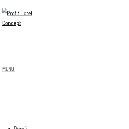
MENU
Domů