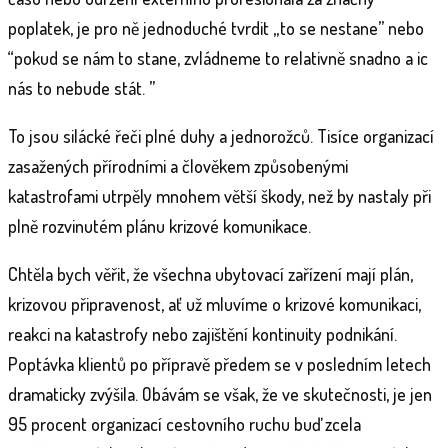
poplatek, je pro ně jednoduché tvrdit „to se nestane” nebo
“pokud se nám to stane, zvládneme to relativně snadno a ic
nás to nebude stát. ”
To jsou silácké řeči plné duhy a jednorožců. Tisíce organizací
zasažených přírodními a člověkem způsobenými
katastrofami utrpěly mnohem větší škody, než by nastaly při
plně rozvinutém plánu krizové komunikace.
Chtěla bych věřit, že všechna ubytovací zařízení mají plán,
krizovou připravenost, ať už mluvíme o krizové komunikaci,
reakci na katastrofy nebo zajištění kontinuity podnikání.
Poptávka klientů po přípravě předem se v posledním letech
dramaticky zvýšila. Obávám se však, že ve skutečnosti, je jen
95 procent organizací cestovního ruchu buď zcela