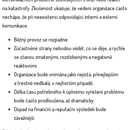
na katastrofy. Zkušenost ukazuje, že vedení organizace často
nechápe, že při neexistenci odpovídající interní a externí
komunikace:
Běžný provoz se rozpadne.
Zúčastněné strany nebudou vědět, co se děje, a rychle
se stanou zmatenými, rozzlobenými a negativně
reaktivními.
Organizace bude vnímána jako nejistá, přinejlepším
a trestně nedbalá, v nejhorším případě.
Délka času potřebného k úplnému vyřešení problému
bude často prodloužena, až dramaticky.
Dopad na finanční a reputační výsledek bude
závažnější.