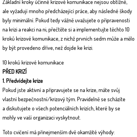
Základní kroky účinné krizové komunikace nejsou obtížné,
ale vyžadují mnoho předcházející práce, aby následné škody
byly minimální. Pokud tedy vážně uvažujete o připravenosti
na krizi a reakci na ni, přečtěte si a implementujte těchto 10
kroků krizové komunikace, z nichž prvních sedm může a mělo
by být provedeno dříve, než dojde ke krizi.
10 kroků krizové komunikace
PŘED KRIZÍ
1. Předvídejte krize
Pokud jste aktivní a připravujete se na krize, máte svůj
vlastní bezpečnostní/krizový tým. Pravidelně se scházíte
a diskutujete o všech potenciálních krizích, které by se
mohly ve vaší organizaci vyskytnout.
Toto cvičení má přinejmenším dvě okamžité výhody: