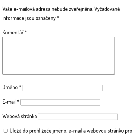
Vaše e-mailová adresa nebude zveřejněna.
Vyžadované
informace jsou označeny
*
Komentář
*
Jméno
*
E-mail
*
Webová stránka
Uložit do prohlížeče jméno, e-mail a webovou stránku pro