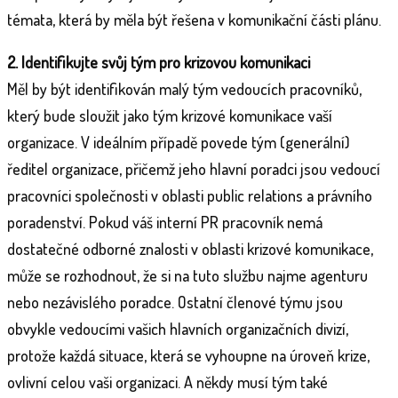
témata, která by měla být řešena v komunikační části plánu.
2. Identifikujte svůj tým pro krizovou komunikaci
Měl by být identifikován malý tým vedoucích pracovníků,
který bude sloužit jako tým krizové komunikace vaší
organizace. V ideálním případě povede tým (generální)
ředitel organizace, přičemž jeho hlavní poradci jsou vedoucí
pracovníci společnosti v oblasti public relations a právního
poradenství. Pokud váš interní PR pracovník nemá
dostatečné odborné znalosti v oblasti krizové komunikace,
může se rozhodnout, že si na tuto službu najme agenturu
nebo nezávislého poradce. Ostatní členové týmu jsou
obvykle vedoucími vašich hlavních organizačních divizí,
protože každá situace, která se vyhoupne na úroveň krize,
ovlivní celou vaši organizaci. A někdy musí tým také