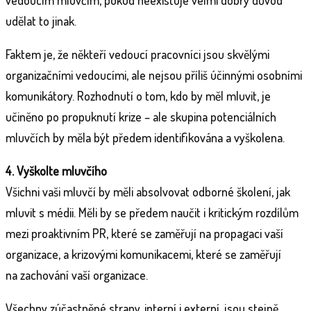
udělat to jinak.
Faktem je, že někteří vedoucí pracovníci jsou skvělými
organizačními vedoucími, ale nejsou příliš účinnými osobními
komunikátory. Rozhodnutí o tom, kdo by měl mluvit, je
učiněno po propuknutí krize – ale skupina potenciálních
mluvčích by měla být předem identifikována a vyškolena.
4. Vyškolte mluvčího
Všichni vaši mluvčí by měli absolvovat odborné školení, jak
mluvit s médii. Měli by se předem naučit i kritickým rozdílům
mezi proaktivním PR, které se zaměřují na propagaci vaší
organizace, a krizovými komunikacemi, které se zaměřují
na zachování vaší organizace.
Všechny zúčastněné strany, interní i externí, jsou stejně