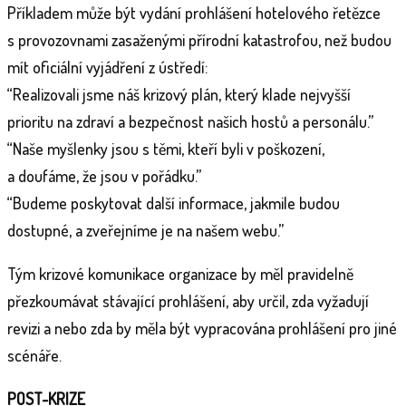
Příkladem může být vydání prohlášení hotelového řetězce
s provozovnami zasaženými přírodní katastrofou, než budou
mít oficiální vyjádření z ústředí:
“Realizovali jsme náš krizový plán, který klade nejvyšší
prioritu na zdraví a bezpečnost našich hostů a personálu.”
“Naše myšlenky jsou s těmi, kteří byli v poškození,
a doufáme, že jsou v pořádku.”
“Budeme poskytovat další informace, jakmile budou
dostupné, a zveřejníme je na našem webu.”
Tým krizové komunikace organizace by měl pravidelně
přezkoumávat stávající prohlášení, aby určil, zda vyžadují
revizi a nebo zda by měla být vypracována prohlášení pro jiné
scénáře.
POST-KRIZE