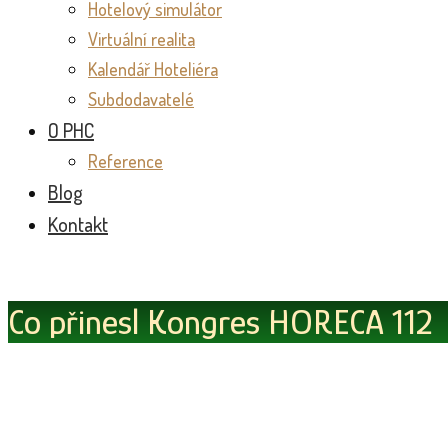
Hotelový simulátor
Virtuální realita
Kalendář Hoteliéra
Subdodavatelé
O PHC
Reference
Blog
Kontakt
Co přinesl Kongres HORECA 112