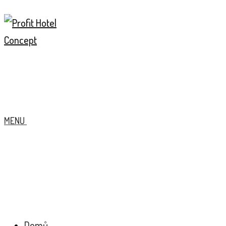
MENU
Domů