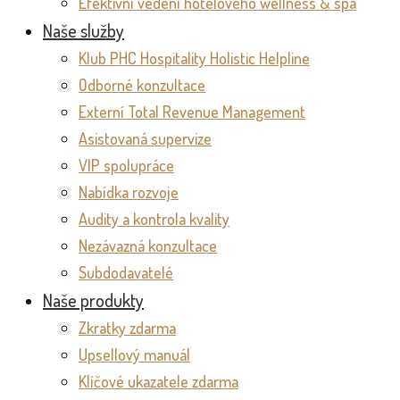
Efektivní vedení hotelového wellness & spa
Naše služby
Klub PHC Hospitality Holistic Helpline
Odborné konzultace
Externí Total Revenue Management
Asistovaná supervize
VIP spolupráce
Nabídka rozvoje
Audity a kontrola kvality
Nezávazná konzultace
Subdodavatelé
Naše produkty
Zkratky zdarma
Upsellový manuál
Klíčové ukazatele zdarma