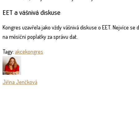
EET a vášnivá diskuse
Kongres uzavřela jako vždy vášnivá diskuse o EET. Nejvíce se di
na měsíční poplatky za správu dat.
Tagy:
akce
kongres
Jiřina Jenčková